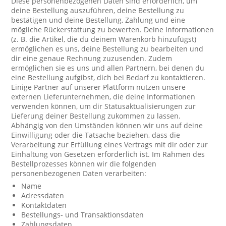
Diese personenbezogenen Daten sind erforderlich, um
deine Bestellung auszuführen, deine Bestellung zu
bestätigen und deine Bestellung, Zahlung und eine
mögliche Rückerstattung zu bewerten. Deine Informationen
(z. B. die Artikel, die du deinem Warenkorb hinzufügst)
ermöglichen es uns, deine Bestellung zu bearbeiten und
dir eine genaue Rechnung zuzusenden. Zudem
ermöglichen sie es uns und allen Partnern, bei denen du
eine Bestellung aufgibst, dich bei Bedarf zu kontaktieren.
Einige Partner auf unserer Plattform nutzen unsere
externen Lieferunternehmen, die deine Informationen
verwenden können, um dir Statusaktualisierungen zur
Lieferung deiner Bestellung zukommen zu lassen.
Abhängig von den Umständen können wir uns auf deine
Einwilligung oder die Tatsache beziehen, dass die
Verarbeitung zur Erfüllung eines Vertrags mit dir oder zur
Einhaltung von Gesetzen erforderlich ist. Im Rahmen des
Bestellprozesses können wir die folgenden
personenbezogenen Daten verarbeiten:
Name
Adressdaten
Kontaktdaten
Bestellungs- und Transaktionsdaten
Zahlungsdaten