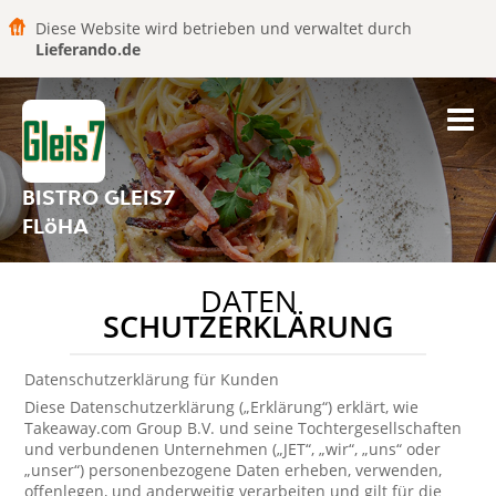
Diese Website wird betrieben und verwaltet durch
Lieferando.de
BISTRO GLEIS7
FLöHA
DATEN
SCHUTZERKLÄRUNG
Datenschutzerklärung für Kunden
Diese Datenschutzerklärung („Erklärung“) erklärt, wie
Takeaway.com Group B.V. und seine Tochtergesellschaften
und verbundenen Unternehmen („JET“, „wir“, „uns“ oder
„unser“) personenbezogene Daten erheben, verwenden,
offenlegen, und anderweitig verarbeiten und gilt für die