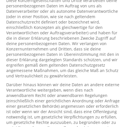
Diese Konzerngesellschaften und Dritte verarbeiten deine
personenbezogenen Daten im Auftrag von uns als
Datenverarbeiter oder als autonome Datenverantwortliche
(oder in einer Position, wie sie nach geltendem
Datenschutzrecht definiert oder bezeichnet wird,
einschließlich Konzepten als gleichwertige für den
Verantwortlichen oder Auftragsverarbeiter) und haben für
die in dieser Erklärung beschriebenen Zwecke Zugriff auf
deine personenbezogenen Daten. Wir verlangen von
Konzernunternehmen und Dritten, dass sie deine
personenbezogenen Daten in Übereinstimmung mit den in
dieser Erklärung dargelegten Standards schützen, und wir
ergreifen gemäß dem geltenden Datenschutzgesetz
angemessene Maßnahmen, um das gleiche Maß an Schutz
und Vertraulichkeit zu gewährleisten.
Darüber hinaus können wir deine Daten an andere externe
Verantwortliche weitergeben, wenn dies nach
anwendbarem Recht oder anwendbaren Regelungen
(einschließlich einer gerichtlichen Anordnung oder Anfrage
einer gesetzlichen Behörde) angemessen oder erforderlich
ist oder wenn wir der Ansicht sind, dass eine Offenlegung
notwendig ist, um gesetzliche Verpflichtungen zu erfüllen,
um gesetzliche Rechte auszuüben, zu begründen oder zu