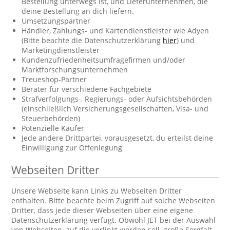
Bestellung unterwegs ist, und Lieferunternehmen, die
deine Bestellung an dich liefern.
Umsetzungspartner
Händler, Zahlungs- und Kartendienstleister wie Adyen
(Bitte beachte die Datenschutzerklärung
hier
) und
Marketingdienstleister
Kundenzufriedenheitsumfragefirmen und/oder
Marktforschungsunternehmen
Treueshop-Partner
Berater für verschiedene Fachgebiete
Strafverfolgungs-, Regierungs- oder Aufsichtsbehörden
(einschließlich Versicherungsgesellschaften, Visa- und
Steuerbehörden)
Potenzielle Käufer
Jede andere Drittpartei, vorausgesetzt, du erteilst deine
Einwilligung zur Offenlegung
Webseiten Dritter
Unsere Webseite kann Links zu Webseiten Dritter
enthalten. Bitte beachte beim Zugriff auf solche Webseiten
Dritter, dass jede dieser Webseiten über eine eigene
Datenschutzerklärung verfügt. Obwohl JET bei der Auswahl
von Webseiten, auf die verlinkt werden soll, große Sorgfalt