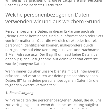
Wir bei JET verpflichten uns, die Privatsphäre aller Personen
unserer Gemeinschaft zu schützen.
Welche personenbezogenen Daten
verwenden wir und aus welchem Grund
Personenbezogene Daten, in dieser Erklärung auch als
„deine Daten“ bezeichnet, sind alle Informationen oder Sets
von Informationen, über die wir dich direkt oder indirekt
persönlich identifizieren können, insbesondere durch
Bezugnahme auf eine Kennung, z. B. Vor- und Nachname,
E-Mail-Adresse usw. Der Begriff umfasst keine Daten, bei
denen jegliche Bezugnahme auf deine Identität entfernt
wurde (anonyme Daten).
Wann immer du über unsere Dienste mit JET interagierst,
erfassen und verarbeiten wir deine personenbezogenen
Daten. JET kann deine personenbezogenen Daten für die
folgenden Zwecke verarbeiten:
1.
Bestellvorgang
Wir verarbeiten die personenbezogenen Daten, die du uns
zur Verfügung stellst, wenn du deine Bestellung aufgibst.