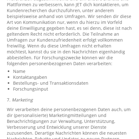
Plattformen zu verbessern, kann JET dich kontaktieren, um
Kundenrecherchen durchzuführen, unter anderem
beispielsweise anhand von Umfragen. Wir senden dir diese
Art von Kommunikation nur, wenn du hierzu im Vorfeld
deine Einwilligung gegeben hast, es sei denn, diese ist nach
geltendem Recht nicht erforderlich. Die Teilnahme an
Umfragen zur Kundenzufriedenheit erfolgt vollkommen
freiwillig. Wenn du diese Umfragen nicht erhalten
möchtest, kannst du sie in den Nachrichten eigenhändig
abbestellen. Für Forschungszwecke können wir die
folgenden personenbezogenen Daten verarbeiten:
Name
Kontaktangaben
Bestellungs- und Transaktionsdaten
Forschungsinput
7.
Marketing
Wir verarbeiten deine personenbezogenen Daten auch, um
dir (personalisierte) Marketingmitteilungen und
Benachrichtigungen zur Verwaltung, Unterstützung,
Verbesserung und Entwicklung unserer Dienste
zuzusenden. Derartige Nachrichten können die neuesten
Nachrichten, Rabatte und Updates zu neuen Partnern