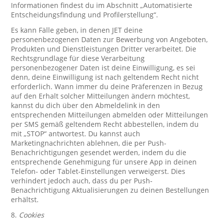
Informationen findest du im Abschnitt „Automatisierte
Entscheidungsfindung und Profilerstellung“.
Es kann Fälle geben, in denen JET deine
personenbezogenen Daten zur Bewerbung von Angeboten,
Produkten und Dienstleistungen Dritter verarbeitet. Die
Rechtsgrundlage für diese Verarbeitung
personenbezogener Daten ist deine Einwilligung, es sei
denn, deine Einwilligung ist nach geltendem Recht nicht
erforderlich. Wann immer du deine Präferenzen in Bezug
auf den Erhalt solcher Mitteilungen ändern möchtest,
kannst du dich über den Abmeldelink in den
entsprechenden Mitteilungen abmelden oder Mitteilungen
per SMS gemäß geltendem Recht abbestellen, indem du
mit „STOP“ antwortest. Du kannst auch
Marketingnachrichten ablehnen, die per Push-
Benachrichtigungen gesendet werden, indem du die
entsprechende Genehmigung für unsere App in deinen
Telefon- oder Tablet-Einstellungen verweigerst. Dies
verhindert jedoch auch, dass du per Push-
Benachrichtigung Aktualisierungen zu deinen Bestellungen
erhältst.
8.
Cookies