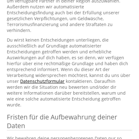
um verfügbare Partner in deiner Region auszuwählen.
Außerdem nutzen wir automatisierte
Entscheidungsfindung auch bei der Erfüllung unserer
gesetzlichen Verpflichtungen, um Geldwäsche,
Terrorismusfinanzierung und andere Straftaten zu
verhindern.
Du wirst keinen Entscheidungen unterliegen, die
ausschließlich auf Grundlage automatisierter
Entscheidungen getroffen werden und erhebliche
Auswirkungen auf dich haben, es sei denn, wir verfügen
hierfür über eine rechtmäßige Grundlage und haben dich
entsprechend informiert. Wenn du dieser Art der
Verarbeitung widersprechen möchtest, kannst du uns über
unser
Datenschutzformular
kontaktieren. Daraufhin
werden wir die Situation neu bewerten und/oder dir
weitere Informationen darüber bereitstellen, warum und
wie eine solche automatisierte Entscheidung getroffen
wurde.
Fristen für die Aufbewahrung deiner
Daten
Wir bewahren deine personenbezogenen Daten nur so