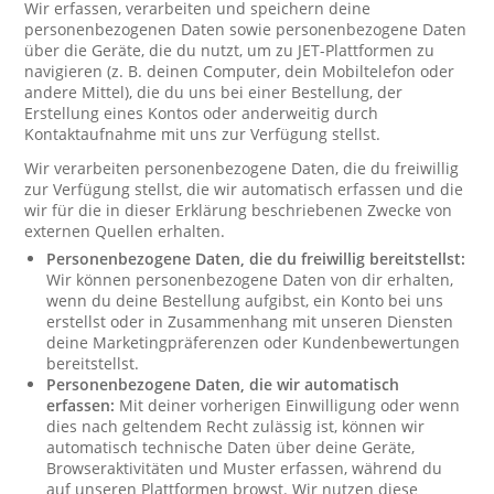
Wir erfassen, verarbeiten und speichern deine
personenbezogenen Daten sowie personenbezogene Daten
über die Geräte, die du nutzt, um zu JET-Plattformen zu
navigieren (z. B. deinen Computer, dein Mobiltelefon oder
andere Mittel), die du uns bei einer Bestellung, der
Erstellung eines Kontos oder anderweitig durch
Kontaktaufnahme mit uns zur Verfügung stellst.
Wir verarbeiten personenbezogene Daten, die du freiwillig
zur Verfügung stellst, die wir automatisch erfassen und die
wir für die in dieser Erklärung beschriebenen Zwecke von
externen Quellen erhalten.
Personenbezogene Daten, die du freiwillig bereitstellst:
Wir können personenbezogene Daten von dir erhalten,
wenn du deine Bestellung aufgibst, ein Konto bei uns
erstellst oder in Zusammenhang mit unseren Diensten
deine Marketingpräferenzen oder Kundenbewertungen
bereitstellst.
Personenbezogene Daten, die wir automatisch
erfassen:
Mit deiner vorherigen Einwilligung oder wenn
dies nach geltendem Recht zulässig ist, können wir
automatisch technische Daten über deine Geräte,
Browseraktivitäten und Muster erfassen, während du
auf unseren Plattformen browst. Wir nutzen diese