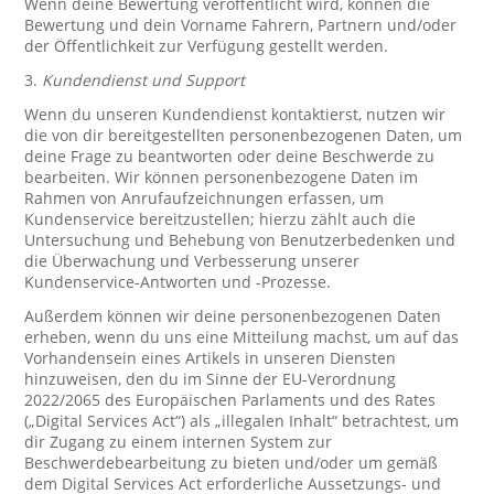
Wenn deine Bewertung veröffentlicht wird, können die
Bewertung und dein Vorname Fahrern, Partnern und/oder
der Öffentlichkeit zur Verfügung gestellt werden.
3.
Kundendienst und Support
Wenn du unseren Kundendienst kontaktierst, nutzen wir
die von dir bereitgestellten personenbezogenen Daten, um
deine Frage zu beantworten oder deine Beschwerde zu
bearbeiten. Wir können personenbezogene Daten im
Rahmen von Anrufaufzeichnungen erfassen, um
Kundenservice bereitzustellen; hierzu zählt auch die
Untersuchung und Behebung von Benutzerbedenken und
die Überwachung und Verbesserung unserer
Kundenservice-Antworten und -Prozesse.
Außerdem können wir deine personenbezogenen Daten
erheben, wenn du uns eine Mitteilung machst, um auf das
Vorhandensein eines Artikels in unseren Diensten
hinzuweisen, den du im Sinne der EU-Verordnung
2022/2065 des Europäischen Parlaments und des Rates
(„Digital Services Act“) als „illegalen Inhalt“ betrachtest, um
dir Zugang zu einem internen System zur
Beschwerdebearbeitung zu bieten und/oder um gemäß
dem Digital Services Act erforderliche Aussetzungs- und