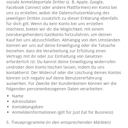
soziale Anmeldeportale Dritter (z. B. Apple, Google,
Facebook Connect oder andere Plattformen) ein Konto bei
uns zu erstellen, wobei die Datenschutzerklärung des
jeweiligen Dritten zusätzlich zu dieser Erklärung ebenfalls
für dich gilt. Wenn du kein Konto bei uns erstellen
möchtest, bieten wir dir die Möglichkeit, mit einem
(vorübergehenden) Gastkonto fortzufahren, um deinen
Kauf bei uns abzuschließen. Abhängig von den Umständen
können wir uns auf deine Einwilligung oder die Tatsache
beziehen, dass die Verarbeitung zur Erfüllung eines
Vertrags mit dir oder zur Einhaltung von Gesetzen
erforderlich ist. Du kannst deine Einwilligung widerrufen
und/oder dein Konto löschen lassen, indem du uns
kontaktierst. Der Widerruf oder die Löschung deines Kontos
können sich negativ auf deine Benutzererfahrung
auswirken. Für Zwecke der Kundenkonten können wir die
folgenden personenbezogenen Daten verarbeiten:
Name
Adressdaten
Kontaktangaben
Anmeldeinformationen (gilt für Just Eat for Business)
5.
Treueprogramme (in den entsprechenden Märkten)