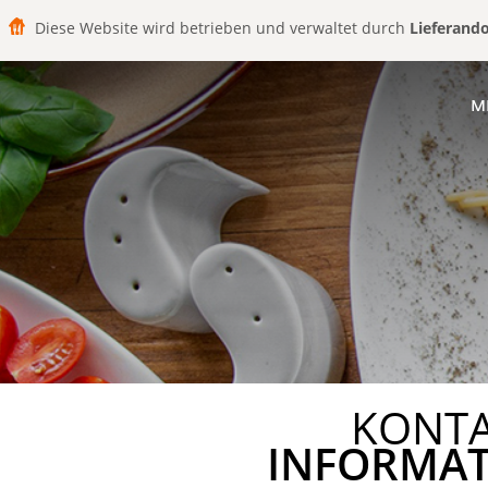
Diese Website wird betrieben und verwaltet durch
Lieferand
M
KONT
INFORMA