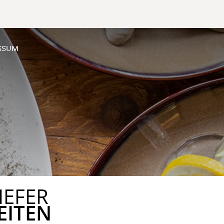
SSUM
IEFER
EITEN