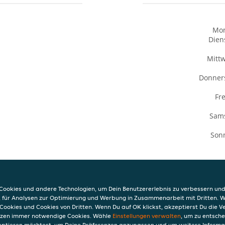
Mo
Dien
Mitt
Donner
Fre
Sam
Son
ookies und andere Technologien, um Dein Benutzererlebnis zu verbessern und
, für Analysen zur Optimierung und Werbung in Zusammenarbeit mit Dritten. 
INFO
Cookies und Cookies von Dritten. Wenn Du auf OK klickst, akzeptierst Du die 
ha
AGB
etzen immer notwendige Cookies. Wähle
Einstellungen verwalten
, um zu entsch
2a
Datensc
eptieren möchtest, um Deine Präferenzen anzupassen und um weitere Informa