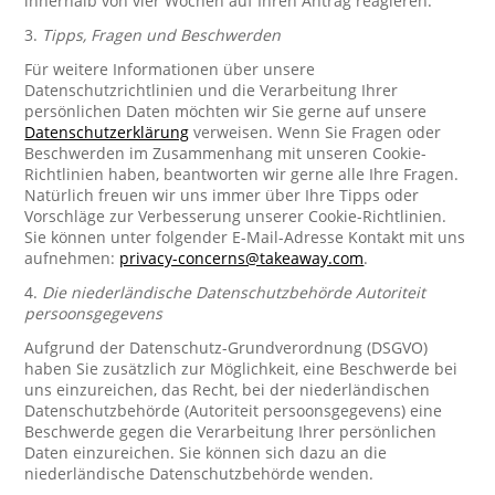
innerhalb von vier Wochen auf Ihren Antrag reagieren.
3.
Tipps, Fragen und Beschwerden
Für weitere Informationen über unsere
Datenschutzrichtlinien und die Verarbeitung Ihrer
persönlichen Daten möchten wir Sie gerne auf unsere
Datenschutzerklärung
verweisen. Wenn Sie Fragen oder
Beschwerden im Zusammenhang mit unseren Cookie-
Richtlinien haben, beantworten wir gerne alle Ihre Fragen.
Natürlich freuen wir uns immer über Ihre Tipps oder
Vorschläge zur Verbesserung unserer Cookie-Richtlinien.
Sie können unter folgender E-Mail-Adresse Kontakt mit uns
aufnehmen:
privacy-concerns@takeaway.com
.
4.
Die niederländische Datenschutzbehörde Autoriteit
persoonsgegevens
Aufgrund der Datenschutz-Grundverordnung (DSGVO)
haben Sie zusätzlich zur Möglichkeit, eine Beschwerde bei
uns einzureichen, das Recht, bei der niederländischen
Datenschutzbehörde (Autoriteit persoonsgegevens) eine
Beschwerde gegen die Verarbeitung Ihrer persönlichen
Daten einzureichen. Sie können sich dazu an die
niederländische Datenschutzbehörde wenden.